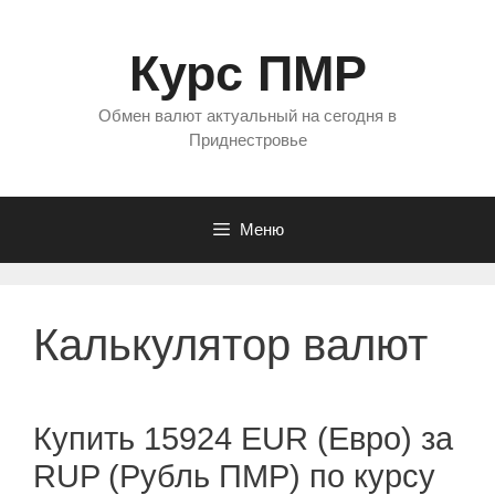
Перейти
к
Курс ПМР
содержимому
Обмен валют актуальный на сегодня в
Приднестровье
Меню
Калькулятор валют
Купить 15924 EUR (Евро) за
RUP (Рубль ПМР) по курсу