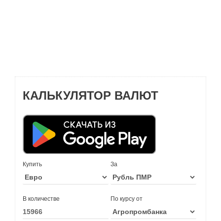
КАЛЬКУЛЯТОР ВАЛЮТ
Купить
За
В количестве
По курсу от