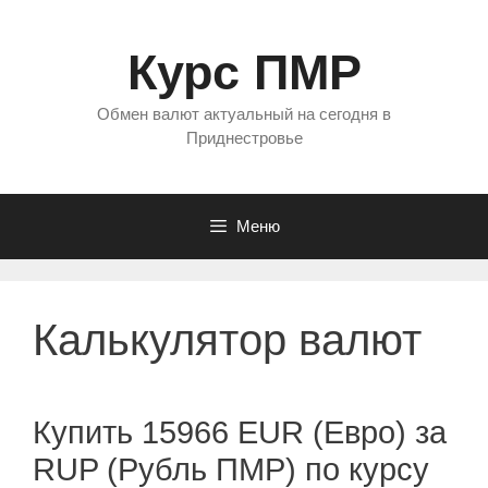
Перейти
к
Курс ПМР
содержимому
Обмен валют актуальный на сегодня в
Приднестровье
Меню
Калькулятор валют
Купить 15966 EUR (Евро) за
RUP (Рубль ПМР) по курсу