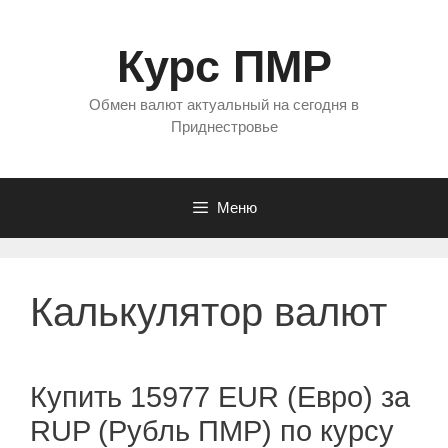
Перейти
к
Курс ПМР
содержимому
Обмен валют актуальный на сегодня в
Приднестровье
Меню
Калькулятор валют
Купить 15977 EUR (Евро) за
RUP (Рубль ПМР) по курсу