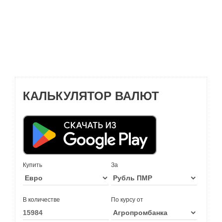
КАЛЬКУЛЯТОР ВАЛЮТ
Купить
За
В количестве
По курсу от