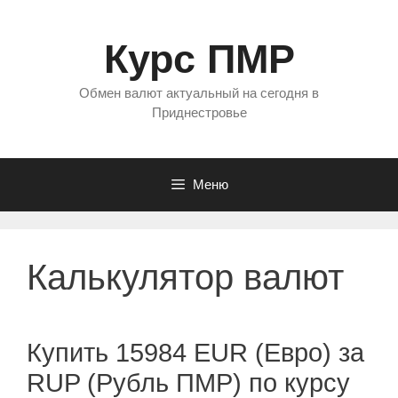
Перейти
к
Курс ПМР
содержимому
Обмен валют актуальный на сегодня в
Приднестровье
Меню
Калькулятор валют
Купить 15984 EUR (Евро) за
RUP (Рубль ПМР) по курсу