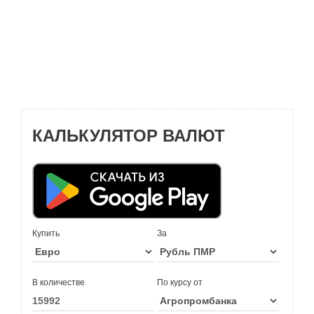
КАЛЬКУЛЯТОР ВАЛЮТ
Купить
За
В количестве
По курсу от