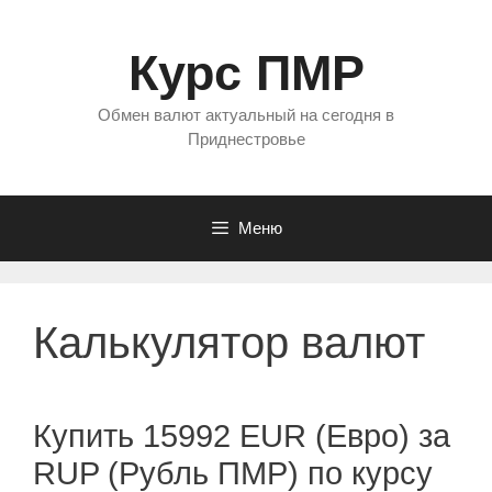
Перейти
к
Курс ПМР
содержимому
Обмен валют актуальный на сегодня в
Приднестровье
Меню
Калькулятор валют
Купить 15992 EUR (Евро) за
RUP (Рубль ПМР) по курсу