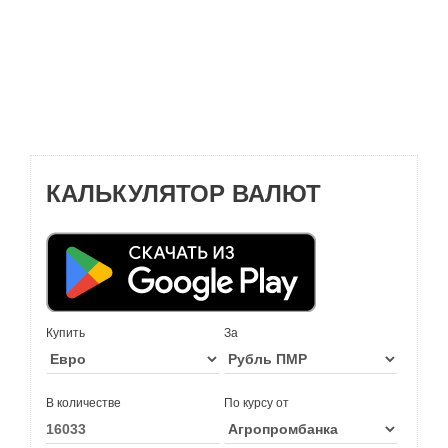
КАЛЬКУЛЯТОР ВАЛЮТ
Купить
За
В количестве
По курсу от