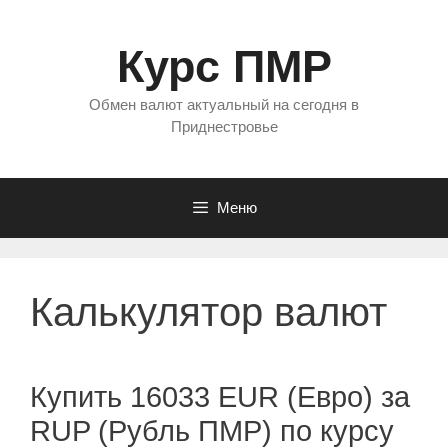
Перейти
к
Курс ПМР
содержимому
Обмен валют актуальный на сегодня в
Приднестровье
Меню
Калькулятор валют
Купить 16033 EUR (Евро) за
RUP (Рубль ПМР) по курсу