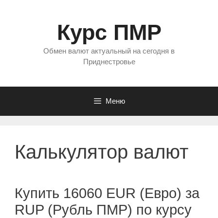
Перейти
к
Курс ПМР
содержимому
Обмен валют актуальный на сегодня в
Приднестровье
Меню
Калькулятор валют
Купить 16060 EUR (Евро) за
RUP (Рубль ПМР) по курсу