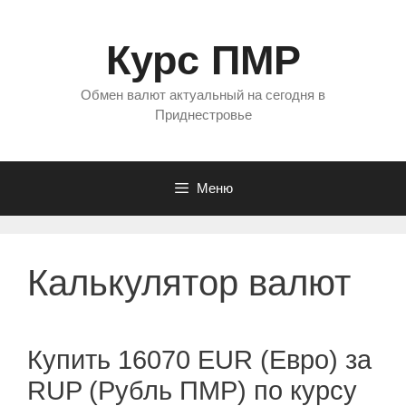
Перейти
к
Курс ПМР
содержимому
Обмен валют актуальный на сегодня в
Приднестровье
Меню
Калькулятор валют
Купить 16070 EUR (Евро) за
RUP (Рубль ПМР) по курсу