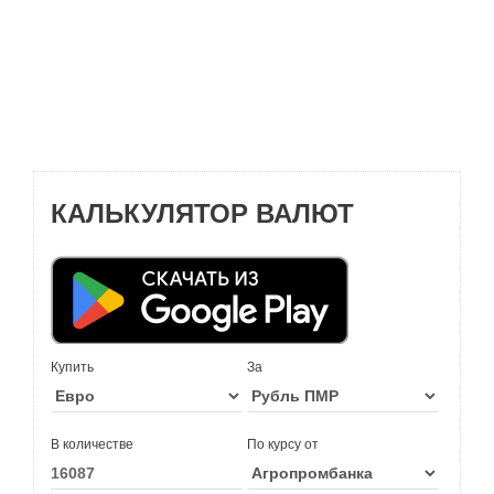
КАЛЬКУЛЯТОР ВАЛЮТ
Купить
За
В количестве
По курсу от