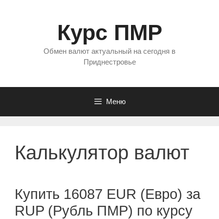
Перейти
к
Курс ПМР
содержимому
Обмен валют актуальный на сегодня в
Приднестровье
Меню
Калькулятор валют
Купить 16087 EUR (Евро) за
RUP (Рубль ПМР) по курсу