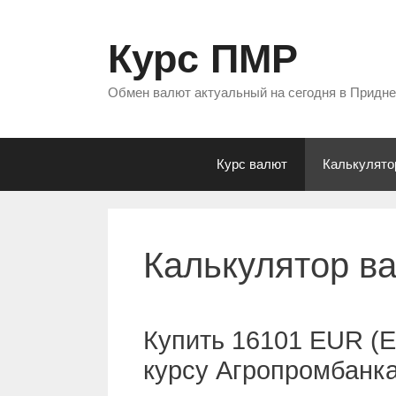
Перейти
к
Курс ПМР
содержимому
Обмен валют актуальный на сегодня в Придн
Курс валют
Калькулято
Калькулятор в
Купить 16101 EUR (Е
курсу Агропромбанк