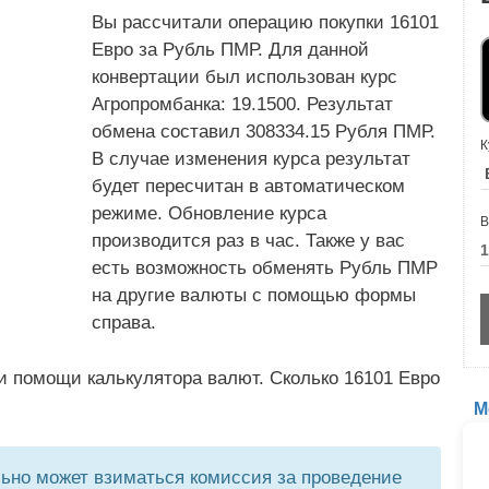
Вы рассчитали операцию покупки 16101
Евро за Рубль ПМР. Для данной
конвертации был использован курс
Агропромбанка: 19.1500. Результат
обмена составил 308334.15 Рубля ПМР.
К
В случае изменения курса результат
будет пересчитан в автоматическом
режиме. Обновление курса
В
производится раз в час. Также у вас
есть возможность обменять Рубль ПМР
на другие валюты с помощью формы
справа.
и помощи калькулятора валют. Сколько 16101 Евро
М
но может взиматься комиссия за проведение