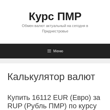
Перейти
к
Курс ПМР
содержимому
Обмен валют актуальный на сегодня в
Приднестровье
Меню
Калькулятор валют
Купить 16112 EUR (Евро) за
RUP (Рубль ПМР) по курсу