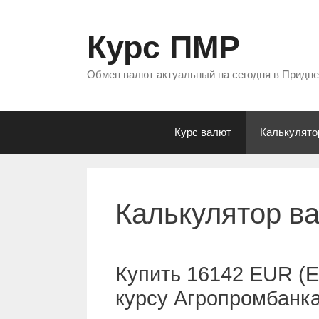
Перейти
к
Курс ПМР
содержимому
Обмен валют актуальный на сегодня в Придн
Курс валют
Калькулято
Калькулятор в
Купить 16142 EUR (Е
курсу Агропромбанк