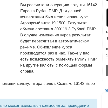
Вы рассчитали операцию покупки 16142
Евро за Рубль ПМР. Для данной
конвертации был использован курс
Агропромбанка: 19.1500. Результат
обмена составил 309119.3 Рублей ПМР.
К
В случае изменения курса результат
будет пересчитан в автоматическом
режиме. Обновление курса
В
производится раз в час. Также у вас
есть возможность обменять Рубль ПМР
на другие валюты с помощью формы
справа.
 помощи калькулятора валют. Сколько 16142 Евро
М
но может взиматься комиссия за проведение