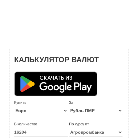
КАЛЬКУЛЯТОР ВАЛЮТ
Купить
За
В количестве
По курсу от