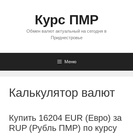
Перейти
к
Курс ПМР
содержимому
Обмен валют актуальный на сегодня в
Приднестровье
Меню
Калькулятор валют
Купить 16204 EUR (Евро) за
RUP (Рубль ПМР) по курсу