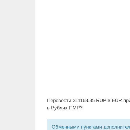
Перевести 311168.35 RUP в EUR пр
в Рублях ПМР?
Обменными пунктами дополнитель