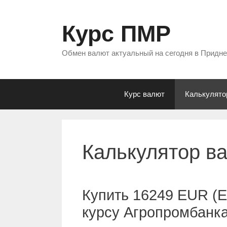
Перейти
к
Курс ПМР
содержимому
Обмен валют актуальный на сегодня в Придн
Курс валют
Калькулято
Калькулятор в
Купить 16249 EUR (Е
курсу Агропромбанк