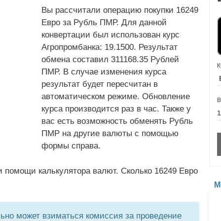
Вы рассчитали операцию покупки 16249
Евро за Рубль ПМР. Для данной
конвертации был использован курс
Агропромбанка: 19.1500. Результат
обмена составил 311168.35 Рублей
К
ПМР. В случае изменения курса
результат будет пересчитан в
автоматическом режиме. Обновление
В
курса производится раз в час. Также у
вас есть возможность обменять Рубль
ПМР на другие валюты с помощью
формы справа.
и помощи калькулятора валют. Сколько 16249 Евро
М
но может взиматься комиссия за проведение