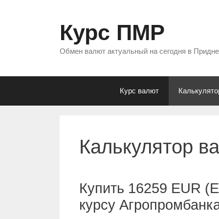
Перейти
к
Курс ПМР
содержимому
Обмен валют актуальный на сегодня в Придн
Курс валют
Калькулято
Калькулятор в
Купить 16259 EUR (Е
курсу Агропромбанк