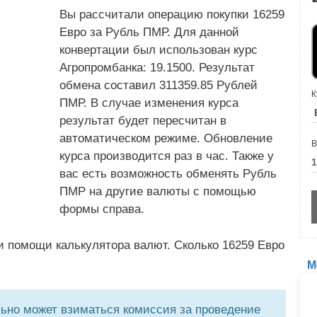
Вы рассчитали операцию покупки 16259
Евро за Рубль ПМР. Для данной
конвертации был использован курс
Агропромбанка: 19.1500. Результат
обмена составил 311359.85 Рублей
К
ПМР. В случае изменения курса
результат будет пересчитан в
автоматическом режиме. Обновление
В
курса производится раз в час. Также у
вас есть возможность обменять Рубль
ПМР на другие валюты с помощью
формы справа.
и помощи калькулятора валют. Сколько 16259 Евро
М
но может взиматься комиссия за проведение