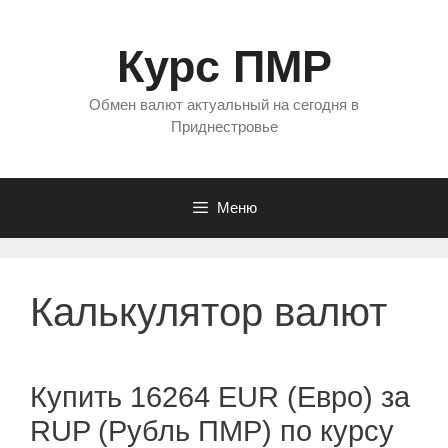
Перейти
к
Курс ПМР
содержимому
Обмен валют актуальный на сегодня в
Приднестровье
Меню
Калькулятор валют
Купить 16264 EUR (Евро) за
RUP (Рубль ПМР) по курсу