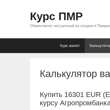
Перейти
к
Курс ПМР
содержимому
Обмен валют актуальный на сегодня в Придн
Курс валют
Калькулято
Калькулятор в
Купить 16301 EUR (Е
курсу Агропромбанк