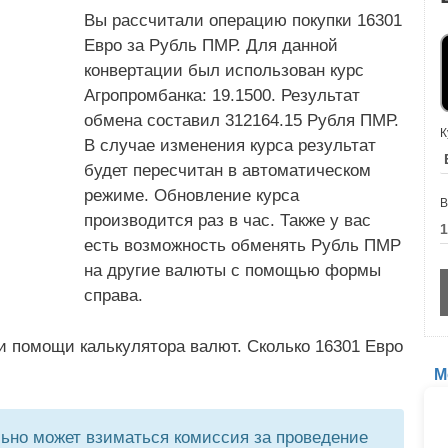
Вы рассчитали операцию покупки 16301
Евро за Рубль ПМР. Для данной
конвертации был использован курс
Агропромбанка: 19.1500. Результат
обмена составил 312164.15 Рубля ПМР.
К
В случае изменения курса результат
будет пересчитан в автоматическом
режиме. Обновление курса
В
производится раз в час. Также у вас
есть возможность обменять Рубль ПМР
на другие валюты с помощью формы
справа.
и помощи калькулятора валют. Сколько 16301 Евро
М
но может взиматься комиссия за проведение