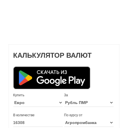
КАЛЬКУЛЯТОР ВАЛЮТ
Купить
За
В количестве
По курсу от