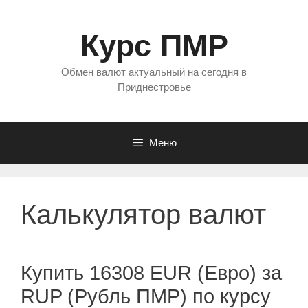
Перейти
к
Курс ПМР
содержимому
Обмен валют актуальный на сегодня в
Приднестровье
Меню
Калькулятор валют
Купить 16308 EUR (Евро) за
RUP (Рубль ПМР) по курсу