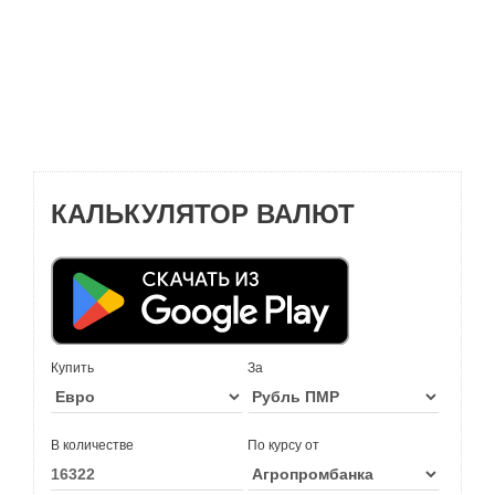
КАЛЬКУЛЯТОР ВАЛЮТ
Купить
За
В количестве
По курсу от