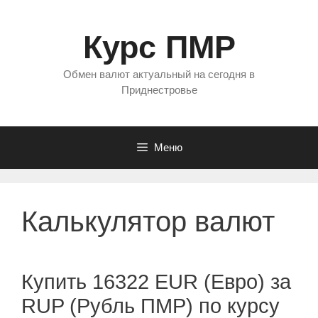
Перейти
к
Курс ПМР
содержимому
Обмен валют актуальный на сегодня в
Приднестровье
Меню
Калькулятор валют
Купить 16322 EUR (Евро) за
RUP (Рубль ПМР) по курсу