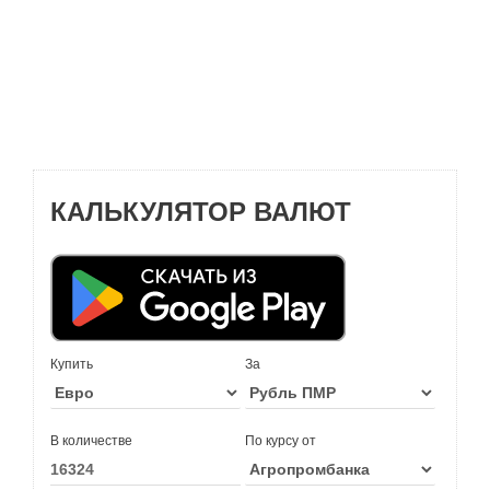
КАЛЬКУЛЯТОР ВАЛЮТ
Купить
За
В количестве
По курсу от