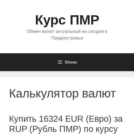
Перейти
к
Курс ПМР
содержимому
Обмен валют актуальный на сегодня в
Приднестровье
Меню
Калькулятор валют
Купить 16324 EUR (Евро) за
RUP (Рубль ПМР) по курсу