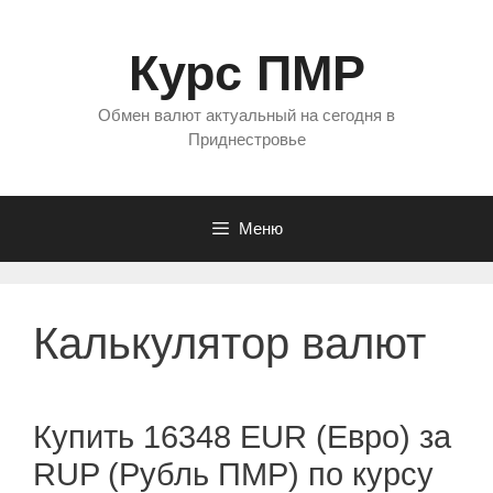
Перейти
к
Курс ПМР
содержимому
Обмен валют актуальный на сегодня в
Приднестровье
Меню
Калькулятор валют
Купить 16348 EUR (Евро) за
RUP (Рубль ПМР) по курсу