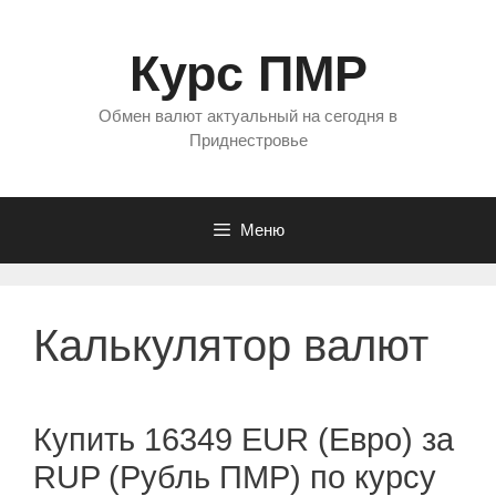
Перейти
к
Курс ПМР
содержимому
Обмен валют актуальный на сегодня в
Приднестровье
Меню
Калькулятор валют
Купить 16349 EUR (Евро) за
RUP (Рубль ПМР) по курсу