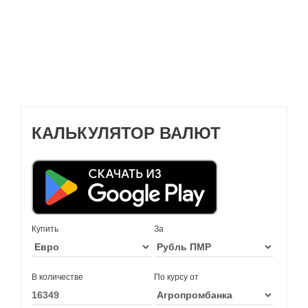
КАЛЬКУЛЯТОР ВАЛЮТ
Купить
За
В количестве
По курсу от