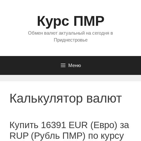
Перейти
к
Курс ПМР
содержимому
Обмен валют актуальный на сегодня в
Приднестровье
Меню
Калькулятор валют
Купить 16391 EUR (Евро) за
RUP (Рубль ПМР) по курсу