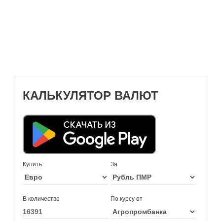
КАЛЬКУЛЯТОР ВАЛЮТ
Купить
За
В количестве
По курсу от