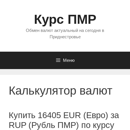
Перейти
к
Курс ПМР
содержимому
Обмен валют актуальный на сегодня в
Приднестровье
Меню
Калькулятор валют
Купить 16405 EUR (Евро) за
RUP (Рубль ПМР) по курсу