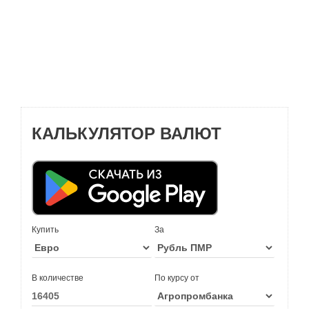
КАЛЬКУЛЯТОР ВАЛЮТ
Купить
За
В количестве
По курсу от