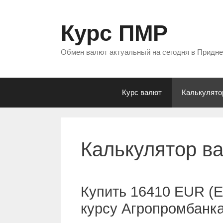
Перейти
к
Курс ПМР
содержимому
Обмен валют актуальный на сегодня в Придн
Курс валют
Калькулято
Калькулятор в
Купить 16410 EUR (Е
курсу Агропромбанк