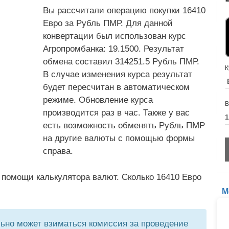
Вы рассчитали операцию покупки 16410
Евро за Рубль ПМР. Для данной
конвертации был использован курс
Агропромбанка: 19.1500. Результат
обмена составил 314251.5 Рубль ПМР.
К
В случае изменения курса результат
будет пересчитан в автоматическом
режиме. Обновление курса
В
производится раз в час. Также у вас
есть возможность обменять Рубль ПМР
на другие валюты с помощью формы
справа.
 помощи калькулятора валют. Сколько 16410 Евро
М
но может взиматься комиссия за проведение