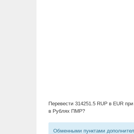
Перевести 314251.5 RUP в EUR при
в Рублях ПМР?
Обменными пунктами дополнитель