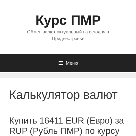
Перейти
к
Курс ПМР
содержимому
Обмен валют актуальный на сегодня в
Приднестровье
Меню
Калькулятор валют
Купить 16411 EUR (Евро) за
RUP (Рубль ПМР) по курсу