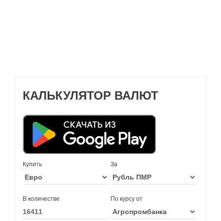
КАЛЬКУЛЯТОР ВАЛЮТ
Купить
За
В количестве
По курсу от