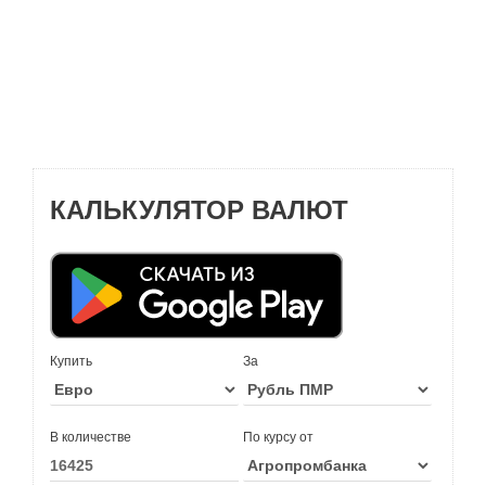
КАЛЬКУЛЯТОР ВАЛЮТ
Купить
За
В количестве
По курсу от