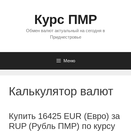
Перейти
к
Курс ПМР
содержимому
Обмен валют актуальный на сегодня в
Приднестровье
Меню
Калькулятор валют
Купить 16425 EUR (Евро) за
RUP (Рубль ПМР) по курсу