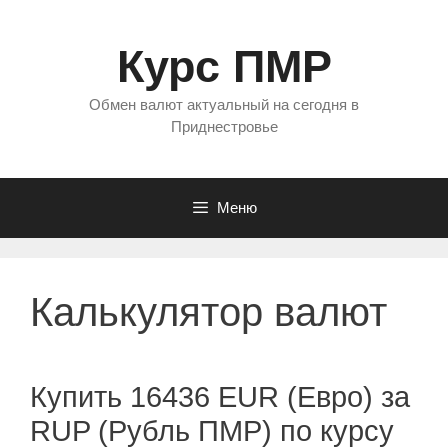
Перейти
к
Курс ПМР
содержимому
Обмен валют актуальный на сегодня в
Приднестровье
Меню
Калькулятор валют
Купить 16436 EUR (Евро) за
RUP (Рубль ПМР) по курсу