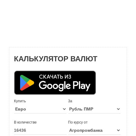
КАЛЬКУЛЯТОР ВАЛЮТ
Купить
За
В количестве
По курсу от