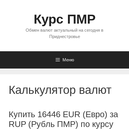
Перейти
к
Курс ПМР
содержимому
Обмен валют актуальный на сегодня в
Приднестровье
Меню
Калькулятор валют
Купить 16446 EUR (Евро) за
RUP (Рубль ПМР) по курсу