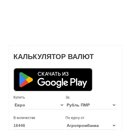
КАЛЬКУЛЯТОР ВАЛЮТ
Купить
За
В количестве
По курсу от