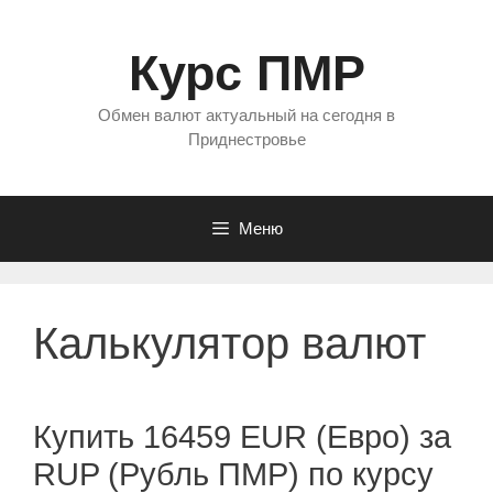
Перейти
к
Курс ПМР
содержимому
Обмен валют актуальный на сегодня в
Приднестровье
Меню
Калькулятор валют
Купить 16459 EUR (Евро) за
RUP (Рубль ПМР) по курсу