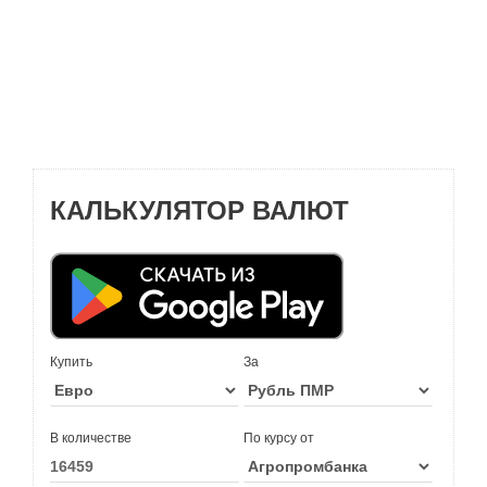
КАЛЬКУЛЯТОР ВАЛЮТ
Купить
За
В количестве
По курсу от