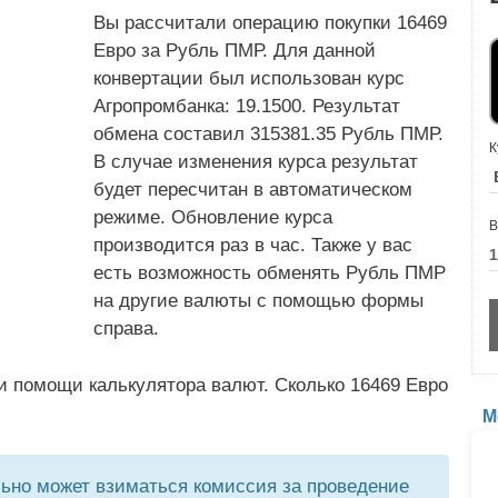
Вы рассчитали операцию покупки 16469
Евро за Рубль ПМР. Для данной
конвертации был использован курс
Агропромбанка: 19.1500. Результат
обмена составил 315381.35 Рубль ПМР.
К
В случае изменения курса результат
будет пересчитан в автоматическом
режиме. Обновление курса
В
производится раз в час. Также у вас
есть возможность обменять Рубль ПМР
на другие валюты с помощью формы
справа.
и помощи калькулятора валют. Сколько 16469 Евро
М
но может взиматься комиссия за проведение