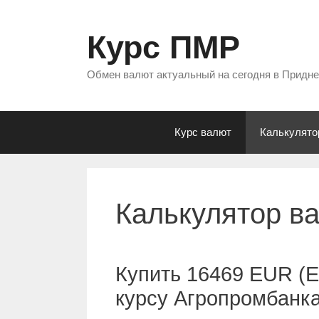
Перейти
к
Курс ПМР
содержимому
Обмен валют актуальный на сегодня в Придн
Курс валют
Калькулято
Калькулятор в
Купить 16469 EUR (Е
курсу Агропромбанк