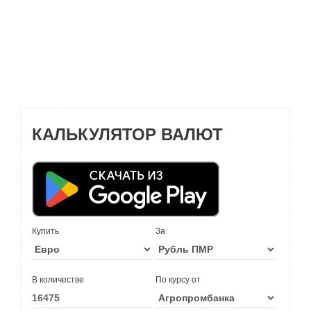
КАЛЬКУЛЯТОР ВАЛЮТ
Купить
За
В количестве
По курсу от