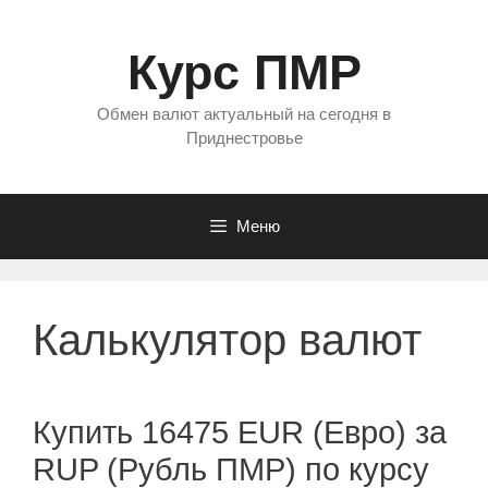
Перейти
к
Курс ПМР
содержимому
Обмен валют актуальный на сегодня в
Приднестровье
Меню
Калькулятор валют
Купить 16475 EUR (Евро) за
RUP (Рубль ПМР) по курсу