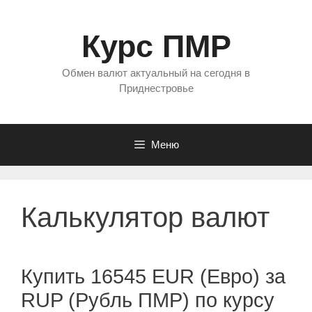
Перейти
к
Курс ПМР
содержимому
Обмен валют актуальный на сегодня в
Приднестровье
Меню
Калькулятор валют
Купить 16545 EUR (Евро) за
RUP (Рубль ПМР) по курсу