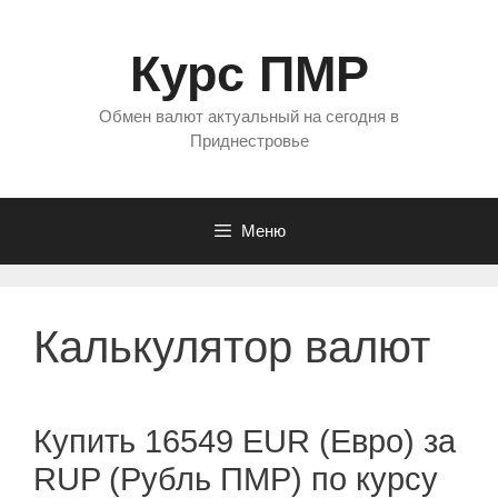
Перейти
к
Курс ПМР
содержимому
Обмен валют актуальный на сегодня в
Приднестровье
Меню
Калькулятор валют
Купить 16549 EUR (Евро) за
RUP (Рубль ПМР) по курсу