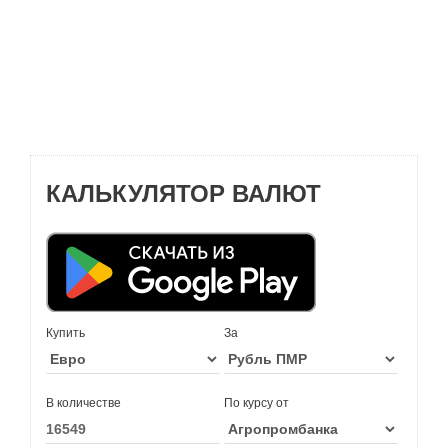
КАЛЬКУЛЯТОР ВАЛЮТ
Купить
За
В количестве
По курсу от