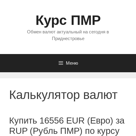
Перейти
к
Курс ПМР
содержимому
Обмен валют актуальный на сегодня в
Приднестровье
Меню
Калькулятор валют
Купить 16556 EUR (Евро) за
RUP (Рубль ПМР) по курсу