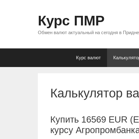
Перейти
к
Курс ПМР
содержимому
Обмен валют актуальный на сегодня в Придн
Курс валют
Калькулято
Калькулятор в
Купить 16569 EUR (Е
курсу Агропромбанк