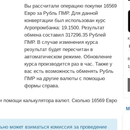
Вы рассчитали операцию покупки 16569
Евро за Рубль ПМР. Для данной
конвертации был использован курс
Агропромбанка: 19.1500. Результат
обмена составил 317296.35 Рублей
К
ПМР. В случае изменения курса
результат будет пересчитан в
автоматическом режиме. Обновление
В
курса производится раз в час. Также у
вас есть возможность обменять Рубль
ПМР на другие валюты с помощью
формы справа.
и помощи калькулятора валют. Сколько 16569 Евро
М
но может взиматься комиссия за проведение