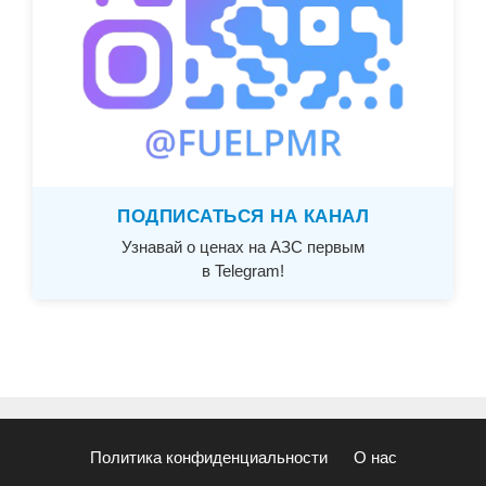
ПОДПИСАТЬСЯ НА КАНАЛ
Узнавай о ценах на АЗС первым
в Telegram!
Политика конфиденциальности
О нас