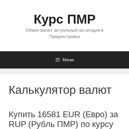
Перейти
к
Курс ПМР
содержимому
Обмен валют актуальный на сегодня в
Приднестровье
Меню
Калькулятор валют
Купить 16581 EUR (Евро) за
RUP (Рубль ПМР) по курсу