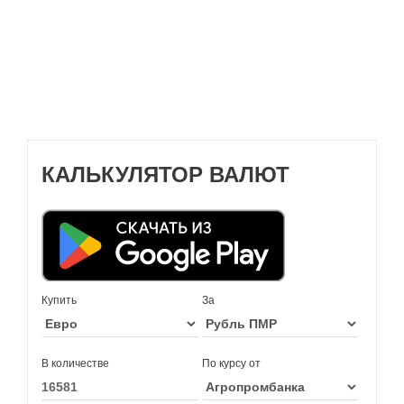
КАЛЬКУЛЯТОР ВАЛЮТ
Купить
За
В количестве
По курсу от