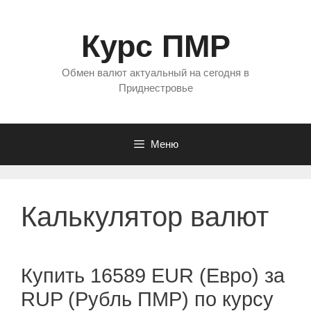
Перейти
к
Курс ПМР
содержимому
Обмен валют актуальный на сегодня в
Приднестровье
Меню
Калькулятор валют
Купить 16589 EUR (Евро) за
RUP (Рубль ПМР) по курсу