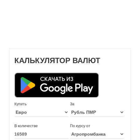
КАЛЬКУЛЯТОР ВАЛЮТ
Купить
За
В количестве
По курсу от