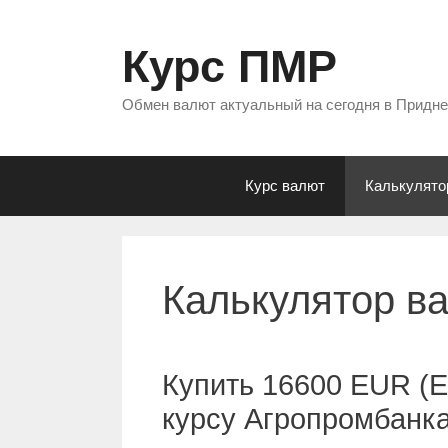
Перейти
к
Курс ПМР
содержимому
Обмен валют актуальный на сегодня в Придн
Курс валют
Калькулято
Калькулятор в
Купить 16600 EUR (Е
курсу Агропромбанк