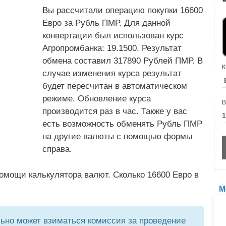
Вы рассчитали операцию покупки 16600
Евро за Рубль ПМР. Для данной
конвертации был использован курс
Агропромбанка: 19.1500. Результат
обмена составил 317890 Рублей ПМР. В
К
случае изменения курса результат
будет пересчитан в автоматическом
режиме. Обновление курса
В
производится раз в час. Также у вас
есть возможность обменять Рубль ПМР
на другие валюты с помощью формы
справа.
омощи калькулятора валют. Сколько 16600 Евро в
М
но может взиматься комиссия за проведение