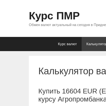
Перейти
к
Курс ПМР
содержимому
Обмен валют актуальный на сегодня в Придн
Курс валют
Калькулято
Калькулятор в
Купить 16604 EUR (Е
курсу Агропромбанк