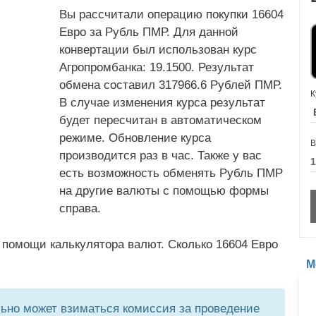
Вы рассчитали операцию покупки 16604
Евро за Рубль ПМР. Для данной
конвертации был использован курс
Агропромбанка: 19.1500. Результат
обмена составил 317966.6 Рублей ПМР.
К
В случае изменения курса результат
будет пересчитан в автоматическом
режиме. Обновление курса
В
производится раз в час. Также у вас
есть возможность обменять Рубль ПМР
на другие валюты с помощью формы
справа.
 помощи калькулятора валют. Сколько 16604 Евро
М
но может взиматься комиссия за проведение