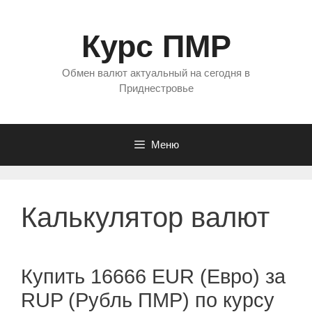
Перейти
к
Курс ПМР
содержимому
Обмен валют актуальный на сегодня в
Приднестровье
Меню
Калькулятор валют
Купить 16666 EUR (Евро) за
RUP (Рубль ПМР) по курсу