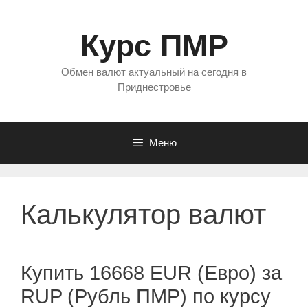
Перейти
к
Курс ПМР
содержимому
Обмен валют актуальный на сегодня в
Приднестровье
Меню
Калькулятор валют
Купить 16668 EUR (Евро) за
RUP (Рубль ПМР) по курсу