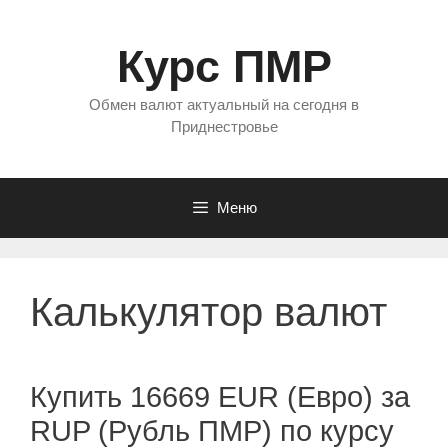
Перейти
к
Курс ПМР
содержимому
Обмен валют актуальный на сегодня в
Приднестровье
Меню
Калькулятор валют
Купить 16669 EUR (Евро) за
RUP (Рубль ПМР) по курсу