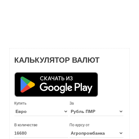
КАЛЬКУЛЯТОР ВАЛЮТ
Купить
За
В количестве
По курсу от