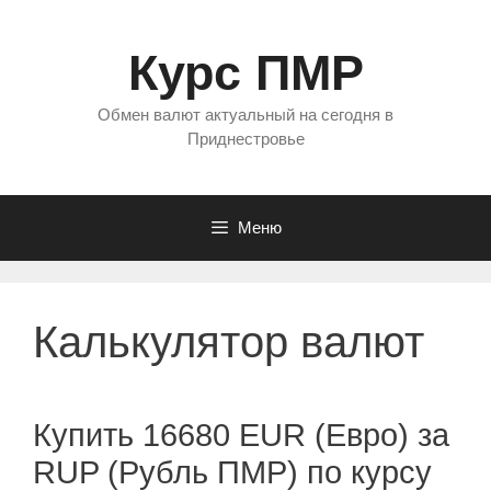
Перейти
к
Курс ПМР
содержимому
Обмен валют актуальный на сегодня в
Приднестровье
Меню
Калькулятор валют
Купить 16680 EUR (Евро) за
RUP (Рубль ПМР) по курсу