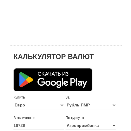
КАЛЬКУЛЯТОР ВАЛЮТ
Купить
За
В количестве
По курсу от