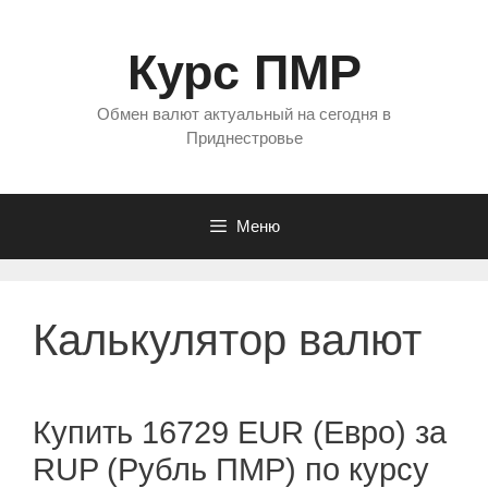
Перейти
к
Курс ПМР
содержимому
Обмен валют актуальный на сегодня в
Приднестровье
Меню
Калькулятор валют
Купить 16729 EUR (Евро) за
RUP (Рубль ПМР) по курсу