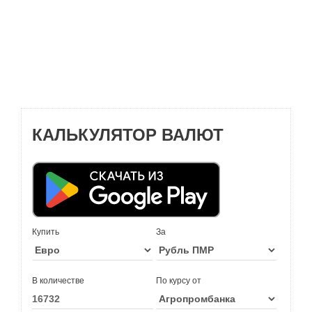
КАЛЬКУЛЯТОР ВАЛЮТ
Купить
За
В количестве
По курсу от