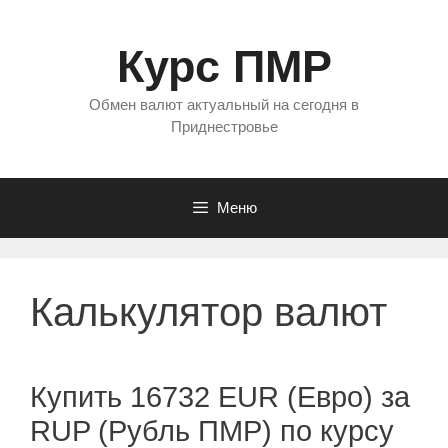
Перейти
к
Курс ПМР
содержимому
Обмен валют актуальный на сегодня в
Приднестровье
Меню
Калькулятор валют
Купить 16732 EUR (Евро) за
RUP (Рубль ПМР) по курсу