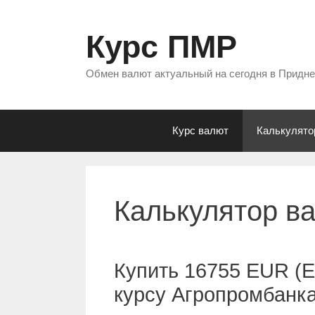
Перейти
к
Курс ПМР
содержимому
Обмен валют актуальный на сегодня в Придн
Курс валют
Калькулято
Калькулятор в
Купить 16755 EUR (Е
курсу Агропромбанк