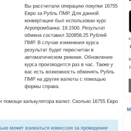
Вы рассчитали операцию покупки 16755
Евро за Рубль ПМР. Для данной
конвертации был использован курс
Агропромбанка: 19.1500. Результат
обмена составил 320858.25 Рублей
К
ПМР. В случае изменения курса
результат будет пересчитан в
автоматическом режиме. Обновление
В
курса производится раз в час. Также у
вас есть возможность обменять Рубль
ПМР на другие валюты с помощью
формы справа.
и помощи калькулятора валют. Сколько 16755 Евро
М
но может взиматься комиссия за проведение