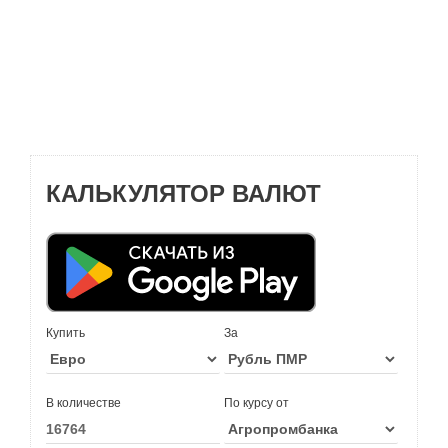
КАЛЬКУЛЯТОР ВАЛЮТ
Купить
За
В количестве
По курсу от