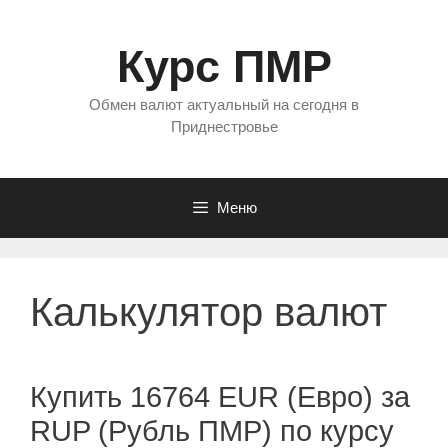
Перейти
к
Курс ПМР
содержимому
Обмен валют актуальный на сегодня в
Приднестровье
Меню
Калькулятор валют
Купить 16764 EUR (Евро) за
RUP (Рубль ПМР) по курсу