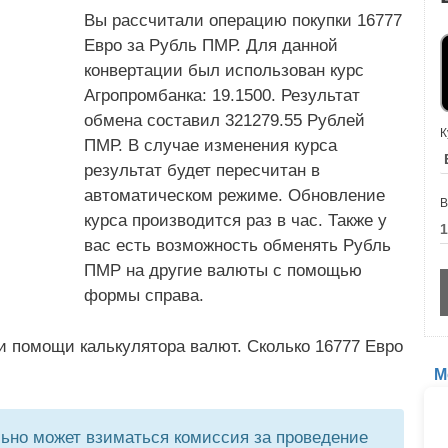
Вы рассчитали операцию покупки 16777
Евро за Рубль ПМР. Для данной
конвертации был использован курс
Агропромбанка: 19.1500. Результат
обмена составил 321279.55 Рублей
К
ПМР. В случае изменения курса
результат будет пересчитан в
автоматическом режиме. Обновление
В
курса производится раз в час. Также у
вас есть возможность обменять Рубль
ПМР на другие валюты с помощью
формы справа.
и помощи калькулятора валют. Сколько 16777 Евро
М
но может взиматься комиссия за проведение