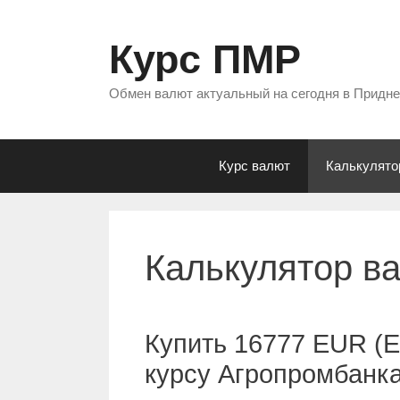
Перейти
к
Курс ПМР
содержимому
Обмен валют актуальный на сегодня в Придн
Курс валют
Калькулято
Калькулятор в
Купить 16777 EUR (Е
курсу Агропромбанк