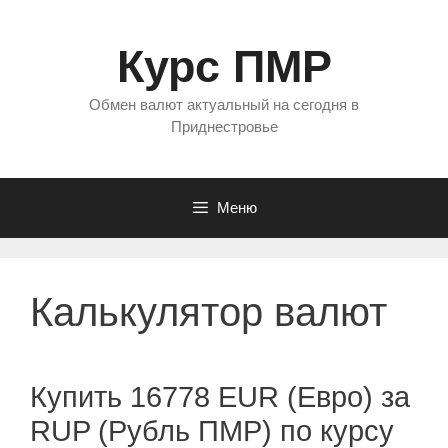
Перейти
к
Курс ПМР
содержимому
Обмен валют актуальный на сегодня в
Приднестровье
Меню
Калькулятор валют
Купить 16778 EUR (Евро) за
RUP (Рубль ПМР) по курсу