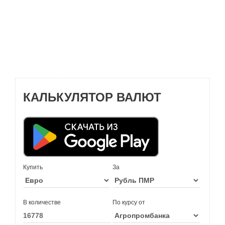
КАЛЬКУЛЯТОР ВАЛЮТ
Купить
За
В количестве
По курсу от